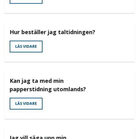
Hur beställer jag taltidningen?
LÄS VIDARE
Kan jag ta med min
papperstidning utomlands?
LÄS VIDARE
Jag vill säga upp min