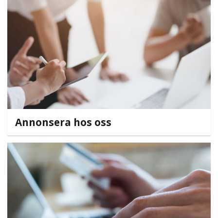
Annonsera hos oss