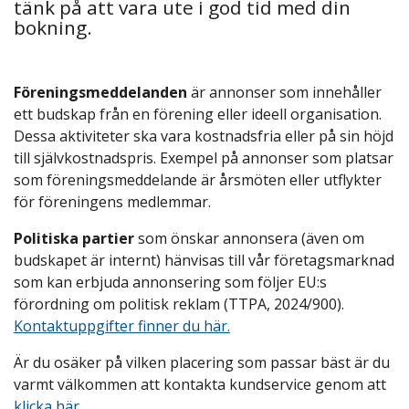
tänk på att vara ute i god tid med din
bokning.
Föreningsmeddelanden
är annonser som innehåller
ett budskap från en förening eller ideell organisation.
Dessa aktiviteter ska vara kostnadsfria eller på sin höjd
till självkostnadspris. Exempel på annonser som platsar
som föreningsmeddelande är årsmöten eller utflykter
för föreningens medlemmar.
Politiska partier
som önskar annonsera (även om
budskapet är internt) hänvisas till vår företagsmarknad
som kan erbjuda annonsering som följer EU:s
förordning om politisk reklam (TTPA, 2024/900).
Kontaktuppgifter finner du här.
Är du osäker på vilken placering som passar bäst är du
varmt välkommen att kontakta kundservice genom att
klicka här.