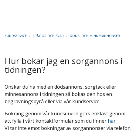
KUNDSERVICE
/
FRÅGOR OCH SVAR
/
DÖDS- OCH MINNESANNONSER
Hur bokar jag en sorgannons i
tidningen?
Önskar du ha med en dödsannons, sorgtack eller
minnesannons i tidningen så bokas den hos en
begravningsbyrå eller via vår kundservice.
Bokning genom vår kundservice görs enklast genom
att fylla i vårt kontaktformulär som du finner
här.
Vi tar inte emot bokningar av sorgannonser via telefon.