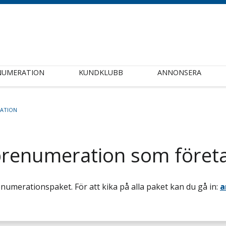
NUMERATION
KUNDKLUBB
ANNONSERA
ATION
prenumeration som föret
renumerationspaket. För att kika på alla paket kan du gå in:
a