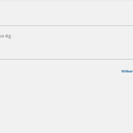
pa dig.
Villkor