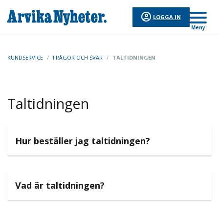
LOGGA IN
Meny
KUNDSERVICE
/
FRÅGOR OCH SVAR
/
TALTIDNINGEN
Taltidningen
Hur beställer jag taltidningen?
Vad är taltidningen?