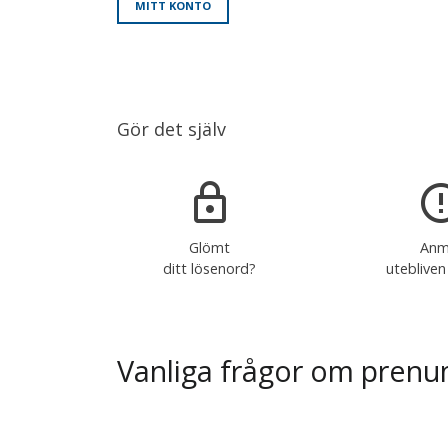
MITT KONTO
Gör det själv
Glömt
Anm
ditt lösenord?
utebliven
Vanliga frågor om prenu