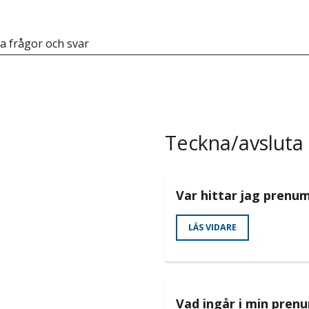
a frågor och svar
Teckna/avsluta
Var hittar jag prenu
LÄS VIDARE
Vad ingår i min pren