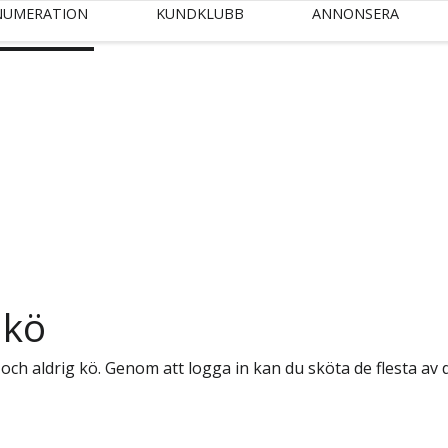
NUMERATION
KUNDKLUBB
ANNONSERA
 kö
och aldrig kö.
Genom att logga in kan du sköta de flesta av d