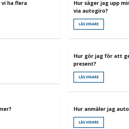
 vi ha flera
Hur säger jag upp m
via autogiro?
LÄS VIDARE
Hur gör jag för att g
present?
LÄS VIDARE
mer?
Hur anmäler jag auto
LÄS VIDARE