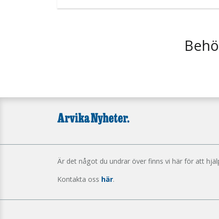
Behöv
Är det något du undrar över finns vi här för att hjäl
Kontakta oss
här
.