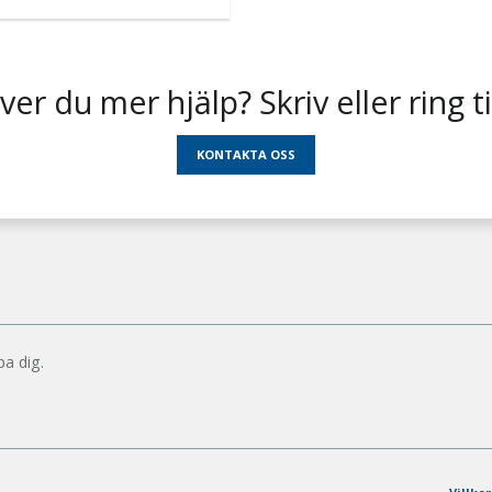
er du mer hjälp? Skriv eller ring til
KONTAKTA OSS
pa dig.